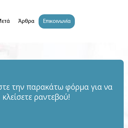
Μετά
Άρθρα
Επικοινωνία
τε την παρακάτω φόρμα για να
κλείσετε ραντεβού!