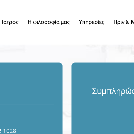
 Ιατρός
Η φιλοσοφία μας
Υπηρεσίες
Πριν & 
Συμπληρώσ
2 1028 